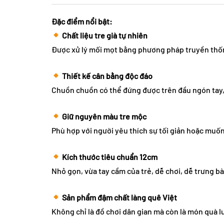
Đặc điểm nổi bật:
Chất liệu tre già tự nhiên
Được xử lý mối mọt bằng phương pháp truyền thống
Thiết kế cân bằng độc đáo
Chuồn chuồn có thể đứng được trên đầu ngón tay, 
Giữ nguyên màu tre mộc
Phù hợp với người yêu thích sự tối giản hoặc muốn 
Kích thước tiêu chuẩn 12cm
Nhỏ gọn, vừa tay cầm của trẻ, dễ chơi, dễ trưng bà
Sản phẩm đậm chất làng quê Việt
Không chỉ là đồ chơi dân gian mà còn là món quà l