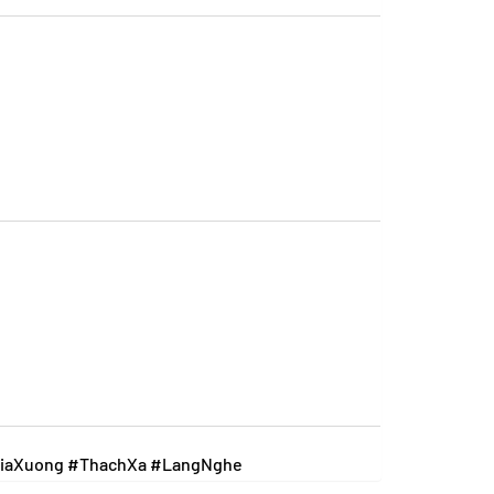
iaXuong #ThachXa #LangNghe