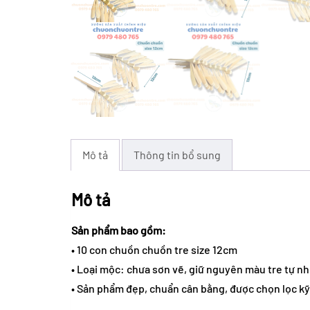
Mô tả
Thông tin bổ sung
Mô tả
Sản phẩm bao gồm:
• 10 con chuồn chuồn tre size 12cm
• Loại mộc: chưa sơn vẽ, giữ nguyên màu tre tự nh
• Sản phẩm đẹp, chuẩn cân bằng, được chọn lọc kỹ