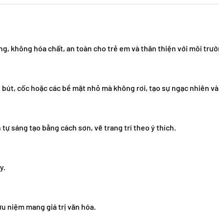
, không hóa chất, an toàn cho trẻ em và thân thiện với môi trườ
bút, cốc hoặc các bề mặt nhỏ mà không rơi, tạo sự ngạc nhiên và
tự sáng tạo bằng cách sơn, vẽ trang trí theo ý thích.
y.
ưu niệm mang giá trị văn hóa.