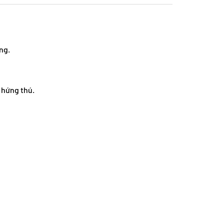
ng.
 hứng thú.