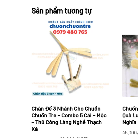
Sản phẩm tương tự
Chân Đế 3 Nhánh Cho Chuồn
Chuồn
Chuồn Tre – Combo 5 Cái – Mộc
Quà L
– Thủ Công Làng Nghề Thạch
Nghĩa 
Xá
45.000