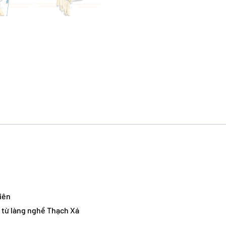
iên
 từ làng nghề Thạch Xá