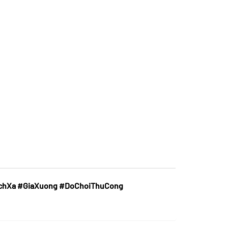
hXa #GiaXuong #DoChoiThuCong