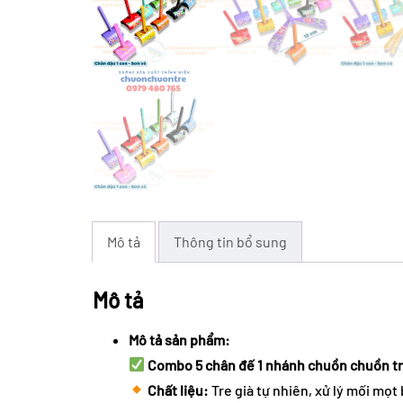
Mô tả
Thông tin bổ sung
Mô tả
Mô tả sản phẩm:
Combo 5 chân đế 1 nhánh chuồn chuồn tr
Chất liệu:
Tre già tự nhiên, xử lý mối mọ